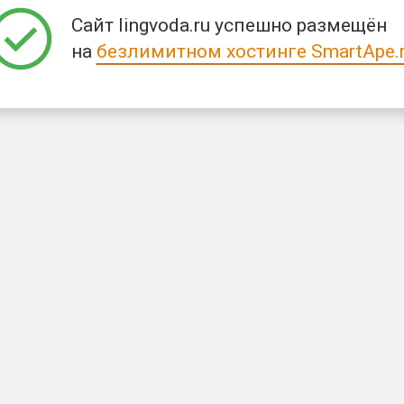
Сайт lingvoda.ru успешно размещён
на
безлимитном хостинге SmartApe.